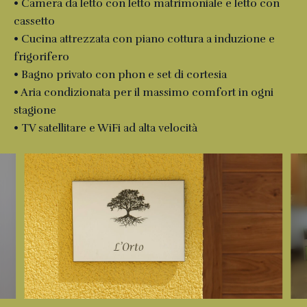
• Camera da letto con letto matrimoniale e letto con
cassetto
• Cucina attrezzata con piano cottura a induzione e
frigorifero
• Bagno privato con phon e set di cortesia
• Aria condizionata per il massimo comfort in ogni
stagione
• TV satellitare e WiFi ad alta velocità
Slide 1 of 5